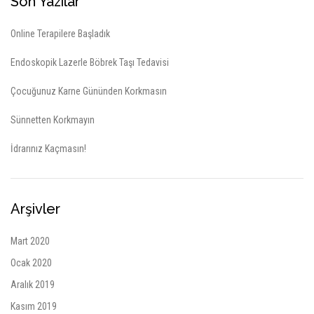
Son Yazılar
Online Terapilere Başladık
Endoskopik Lazerle Böbrek Taşı Tedavisi
Çocuğunuz Karne Gününden Korkmasın
Sünnetten Korkmayın
İdrarınız Kaçmasın!
Arşivler
Mart 2020
Ocak 2020
Aralık 2019
Kasım 2019