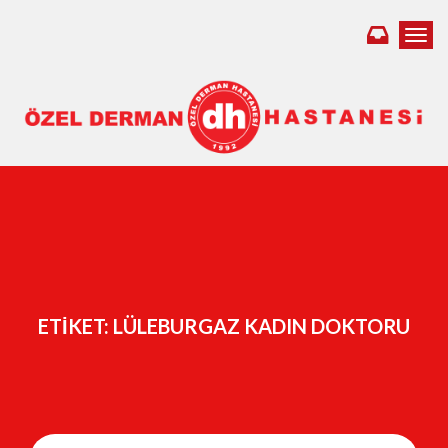
Toggl
ETIKET:
LÜLEBURGAZ KADIN DOKTORU