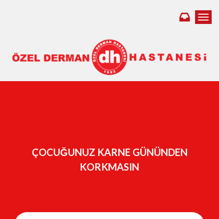
Toggl
ÇOCUĞUNUZ KARNE GÜNÜNDEN
KORKMASIN