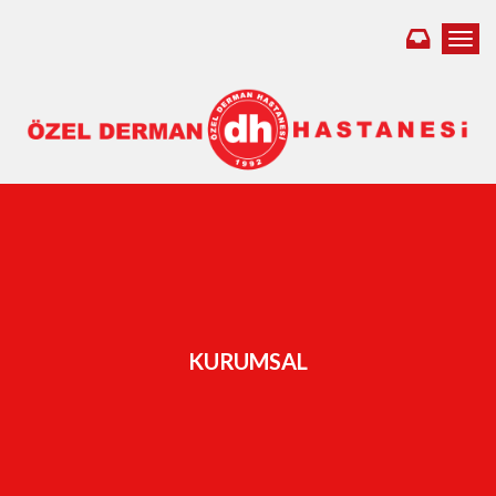
Toggl
KURUMSAL