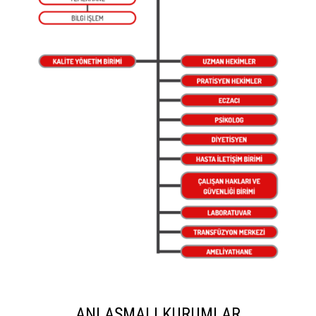
ANLAŞMALI KURUMLAR