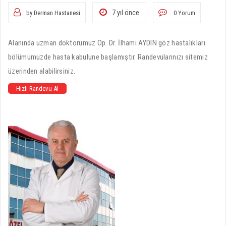
7 yıl önce
by Derman Hastanesi
0 Yorum
Alanında uzman doktorumuz Op. Dr. İlhami AYDIN göz hastalıkları
bölümümüzde hasta kabulüne başlamıştır. Randevularınızı sitemiz
üzerinden alabilirsiniz.
Hızlı Randevu Al