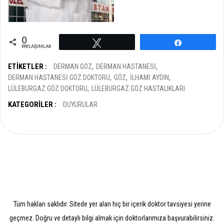
0
Tweetle
Paylaş
PAYLAŞIMLAR
ETIKETLER :
DERMAN GÖZ
DERMAN HASTANESI
DERMAN HASTANESI GÖZ DOKTORU
GÖZ
ILHAMI AYDIN
LÜLEBURGAZ GÖZ DOKTORU
LÜLEBURGAZ GÖZ HASTALIKLARI
KATEGORILER :
DUYURULAR
Tüm hakları saklıdır. Sitede yer alan hiç bir içerik doktor tavsiyesi yerine
geçmez. Doğru ve detaylı bilgi almak için doktorlarımıza başvurabilirsiniz.