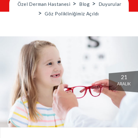
>
>
Özel Derman Hastanesi
Blog
Duyurular
>
Göz Polikliniğimiz Açıldı
21
ARALIK