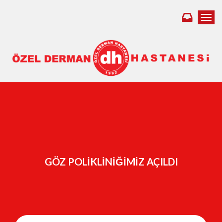
Toggl
GÖZ POLIKLINIĞIMIZ AÇILDI